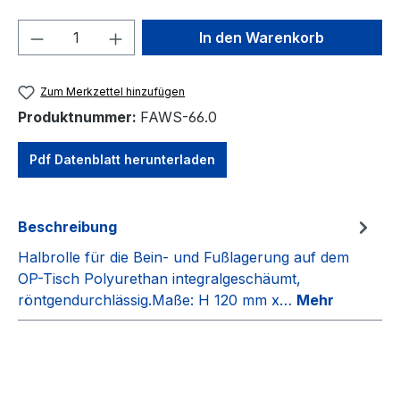
Produkt Anzahl: Gib den gewünschten We
In den Warenkorb
Zum Merkzettel hinzufügen
Produktnummer:
FAWS-66.0
Pdf Datenblatt herunterladen
Beschreibung
Halbrolle für die Bein- und Fußlagerung auf dem
OP-Tisch Polyurethan integralgeschäumt,
röntgendurchlässig.Maße: H 120 mm x…
Mehr