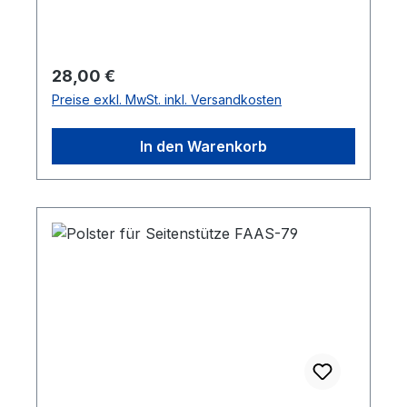
Regulärer Preis:
28,00 €
Preise exkl. MwSt. inkl. Versandkosten
In den Warenkorb