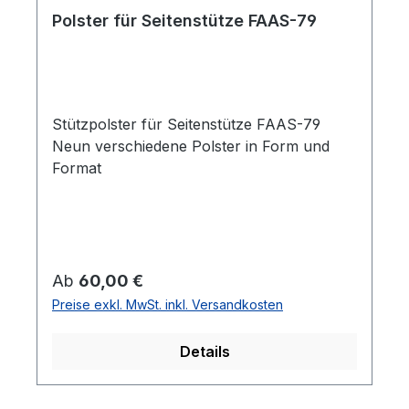
Polster für Seitenstütze FAAS-79
Stützpolster für Seitenstütze FAAS-79
Neun verschiedene Polster in Form und
Format
Regulärer Preis:
Ab
60,00 €
Preise exkl. MwSt. inkl. Versandkosten
Details