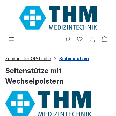
Zum Hauptinhalt springen
Ware
Zubehör für OP-Tische
Seitenstützen
Seitenstütze mit
Wechselpolstern