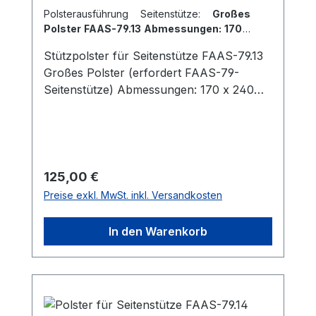
Polsterausführung Seitenstütze:
Großes
Polster FAAS-79.13 Abmessungen: 170 x
240 mm
Stützpolster für Seitenstütze FAAS-79.13
Großes Polster (erfordert FAAS-79-
Seitenstütze) Abmessungen: 170 x 240
mm
Regulärer Preis:
125,00 €
Preise exkl. MwSt. inkl. Versandkosten
In den Warenkorb