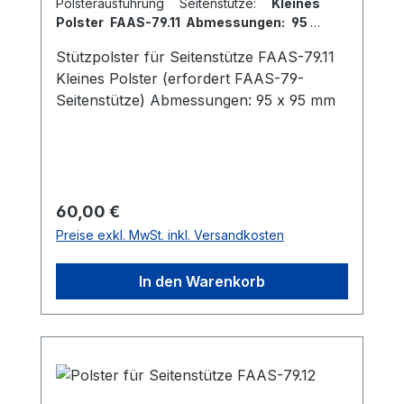
Polsterausführung Seitenstütze:
Kleines
Polster FAAS-79.11 Abmessungen: 95 x
95 mm
Stützpolster für Seitenstütze FAAS-79.11
Kleines Polster (erfordert FAAS-79-
Seitenstütze) Abmessungen: 95 x 95 mm
Regulärer Preis:
60,00 €
Preise exkl. MwSt. inkl. Versandkosten
In den Warenkorb