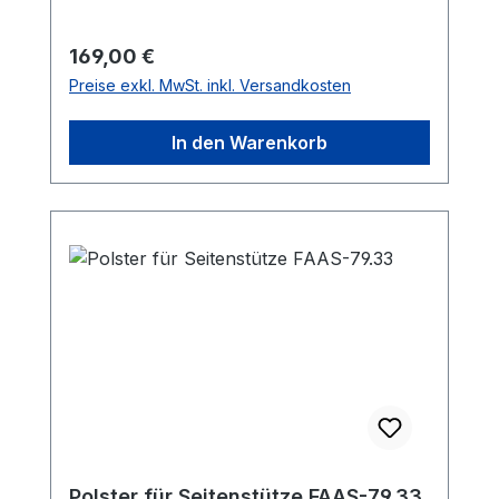
Regulärer Preis:
169,00 €
Preise exkl. MwSt. inkl. Versandkosten
In den Warenkorb
Polster für Seitenstütze FAAS-79.33