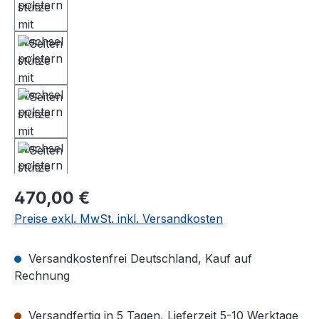
Regulärer Preis:
470,00 €
Preise exkl. MwSt. inkl. Versandkosten
Versandkostenfrei Deutschland, Kauf auf
Rechnung
Versandfertig in 5 Tagen, Lieferzeit 5-10 Werktage