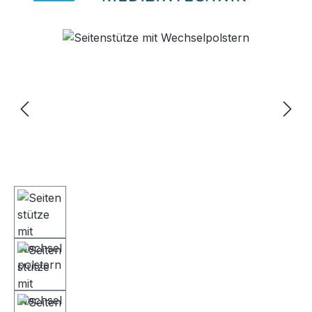
Bildergalerie überspringen