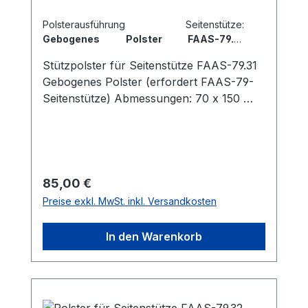
Polsterausführung Seitenstütze:
Gebogenes Polster FAAS-79.31
Abmessungen: 70 x 150 mm
Stützpolster für Seitenstütze FAAS-79.31
Gebogenes Polster (erfordert FAAS-79-
Seitenstütze) Abmessungen: 70 x 150
mm
Regulärer Preis:
85,00 €
Preise exkl. MwSt. inkl. Versandkosten
In den Warenkorb