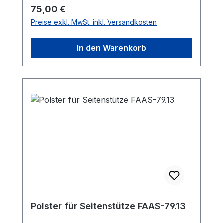
Regulärer Preis:
75,00 €
Preise exkl. MwSt. inkl. Versandkosten
In den Warenkorb
Polster für Seitenstütze FAAS-79.13