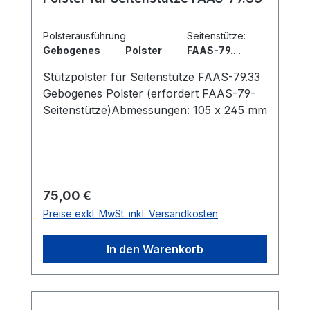
Polsterausführung Seitenstütze:
Gebogenes Polster FAAS-79.33
Abmessungen: 105 x 245 mm
Stützpolster für Seitenstütze FAAS-79.33
Gebogenes Polster (erfordert FAAS-79-
Seitenstütze)Abmessungen: 105 x 245 mm
Regulärer Preis:
75,00 €
Preise exkl. MwSt. inkl. Versandkosten
In den Warenkorb