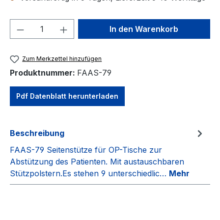
Produkt Anzahl: Gib den gewünschten We
In den Warenkorb
Zum Merkzettel hinzufügen
Produktnummer:
FAAS-79
Pdf Datenblatt herunterladen
Beschreibung
FAAS-79 Seitenstütze für OP-Tische zur
Abstützung des Patienten. Mit austauschbaren
Stützpolstern.Es stehen 9 unterschiedlic…
Mehr