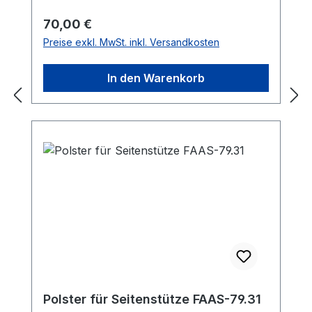
Regulärer Preis:
70,00 €
Preise exkl. MwSt. inkl. Versandkosten
In den Warenkorb
Polster für Seitenstütze FAAS-79.31