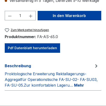
Versandfertig in 5 Tagen, Lieferzeit 5-10 Werktage
Produkt Anzahl: Gib den gewünschten We
In den Warenkorb
Zum Merkzettel hinzufügen
Produktnummer:
FA-AS-65.0
Pdf Datenblatt herunterladen
Beschreibung
Proktologische Erweiterung Rektallagerungs-
Aggregatfür Operationstische FA-SU-02- FA-SU03,
FA-SU-05.Zur komfortablen Lageru…
Mehr