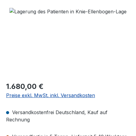
Bildergalerie überspringen
Regulärer Preis:
1.680,00 €
Preise exkl. MwSt. inkl. Versandkosten
Versandkostenfrei Deutschland, Kauf auf
Rechnung