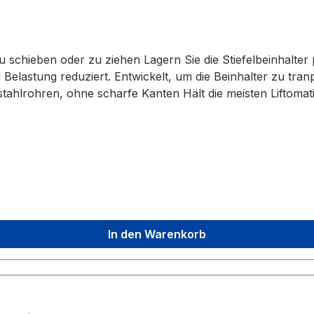
nd Belastung reduziert. Entwickelt, um die Beinhalter zu t
elstahlrohren, ohne scharfe Kanten Hält die meisten Lifto
7 cm H ohne Beinhalter
In den Warenkorb