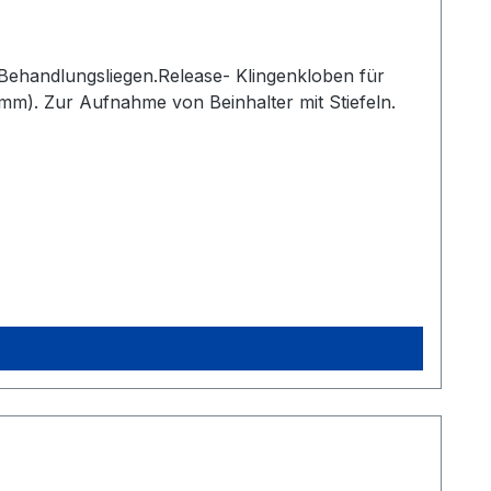
 Behandlungsliegen.Release- Klingenkloben für
 mm). Zur Aufnahme von Beinhalter mit Stiefeln.