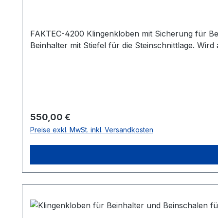
FAKTEC-4200 Klingenkloben mit Sicherung für Bein
Beinhalter mit Stiefel für die Steinschnittlage. W
Regulärer Preis:
550,00 €
Preise exkl. MwSt. inkl. Versandkosten