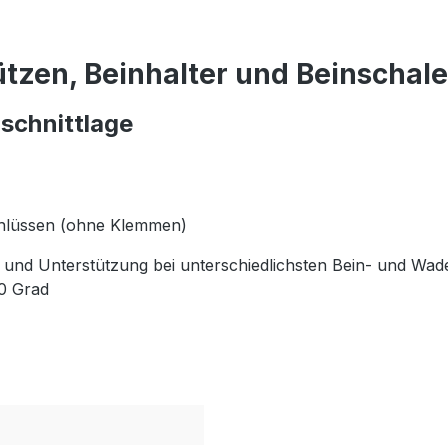
tzen, Beinhalter und Beinschale
nschnittlage
schlüssen (ohne Klemmen)
 und Unterstützung bei unterschiedlichsten Bein- und W
40 Grad