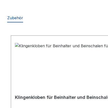
Zubehör
Produktgalerie überspringen
Klingenkloben für Beinhalter und Beinschal