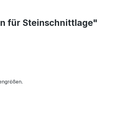
n für Steinschnittlage"
adengrößen.