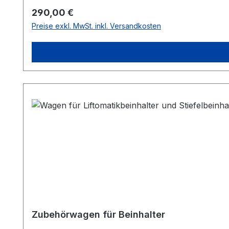
Regulärer Preis:
290,00 €
Preise exkl. MwSt. inkl. Versandkosten
Zubehörwagen für Beinhalter