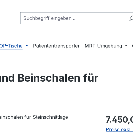
 OP-Tische
Patiententransporter
MRT Umgebung
und Beinschalen für
Regulärer Pr
7.450,
Preise exkl